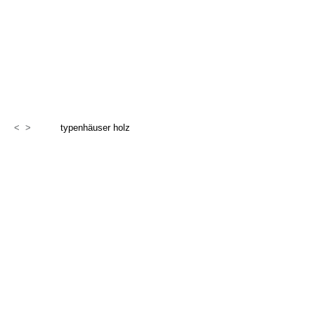
<
>
typenhäuser holz