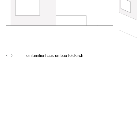
<
>
einfamilienhaus umbau feldkirch